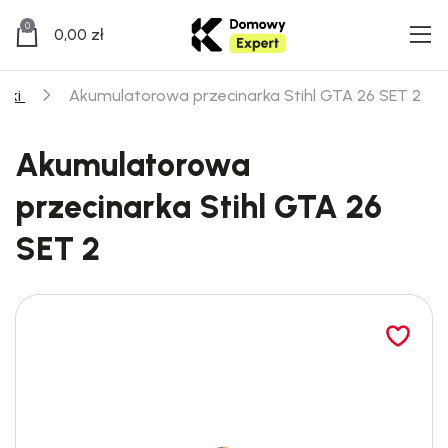
0
0,00
zł
arki
Akumulatorowa przecinarka Stihl GTA 26 SET 2
Akumulatorowa
przecinarka Stihl GTA 26
SET 2