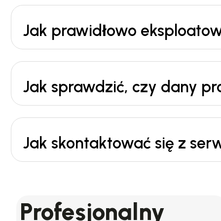
Jak prawidłowo eksploatowa
Jak sprawdzić, czy dany p
Jak skontaktować się z ser
Profesjonalny