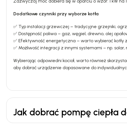
Zazwyczaj moc dobiera się w oparciu o wzór: 1 kW na
Dodatkowe czynniki przy wyborze kotła
✅ Typ instalacji grzewczej – tradycyjne grzejniki, o
✅ Dostępność paliwa – gaz, węgiel, drewno, olej opało
✅ Efektywność energetyczna – warto wybierać kotły z 
✅ Możliwość integracji z innymi systemami – np. sola
Wybierając odpowiedni kocioł, warto również skorzystać
aby dobrać urządzenie dopasowane do indywidualnyc
Jak dobrać pompę ciepła do