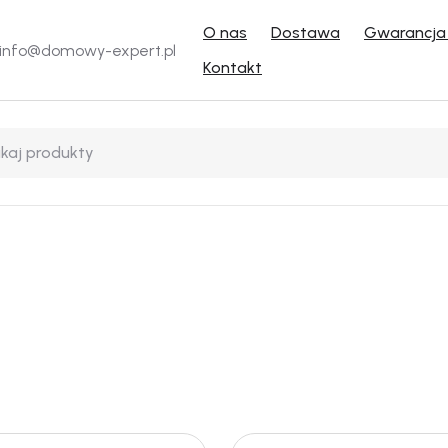
O nas
Dostawa
Gwarancja 
info@domowy-expert.pl
Kontakt