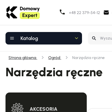
+48 22 379-54-12
Katalog
Strona główna
Ogród
Narzędzia ręczne
Narzędzia ręczne
AKCESORIA