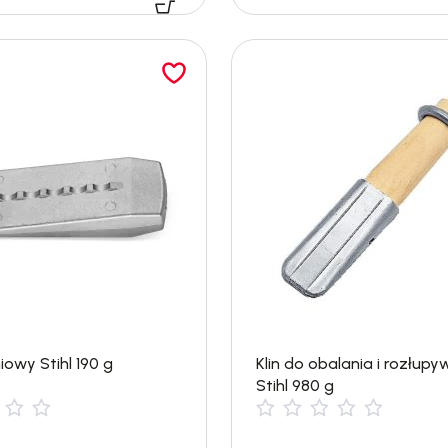
niowy Stihl 190 g
Klin do obalania i rozłupy
Stihl 980 g