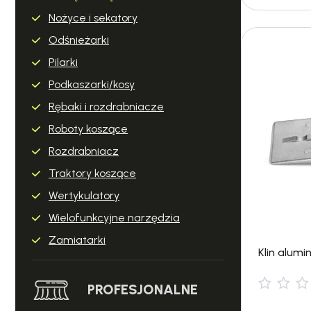
Nożyce i sekatory
Odśnieżarki
Pilarki
Podkaszarki/kosy
Rębaki i rozdrabniacze
Roboty koszące
Rozdrabniacz
Traktory koszące
Wertykulatory
Wielofunkcyjne narzędzia
Zamiatarki
Klin alumi
PROFESJONALNE