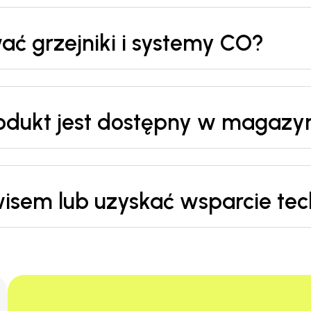
ć grzejniki i systemy CO?
rodukt jest dostępny w magazy
wisem lub uzyskać wsparcie te