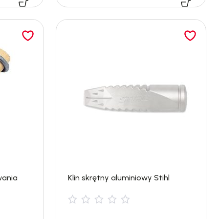
wania
Klin skrętny aluminiowy Stihl