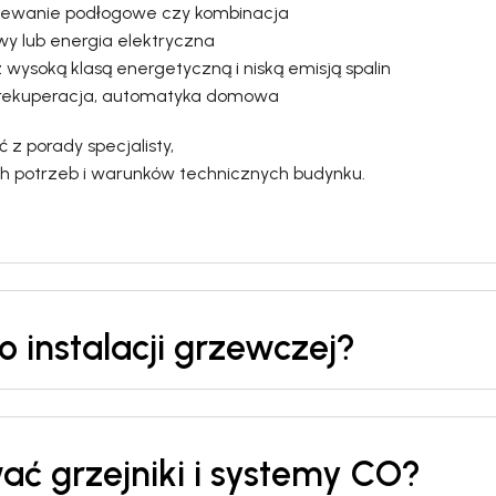
grzewanie podłogowe czy kombinacja
wy lub energia elektryczna
wysoką klasą energetyczną i niską emisją spalin
r, rekuperacja, automatyka domowa
 z porady specjalisty,
h potrzeb i warunków technicznych budynku.
 instalacji grzewczej?
ć grzejniki i systemy CO?