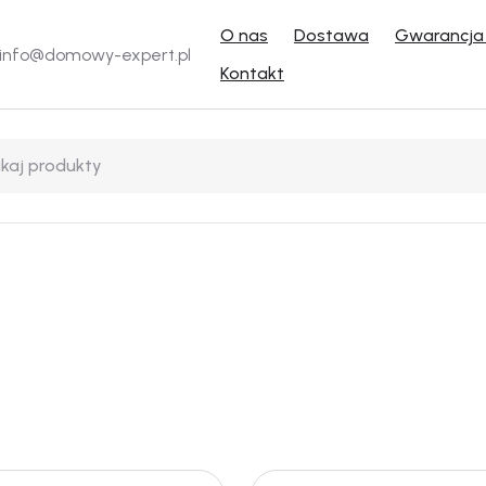
O nas
Dostawa
Gwarancja 
info@domowy-expert.pl
Kontakt