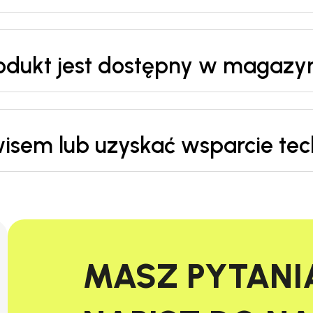
rodukt jest dostępny w magazy
wisem lub uzyskać wsparcie te
MASZ PYTANI