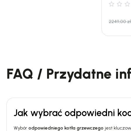
2249,00
zł
FAQ / Przydatne in
Jak wybrać odpowiedni ko
Wybór
odpowiedniego kotła grzewczego
jest kluczo