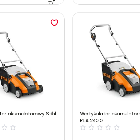
tor akumulatorowy Stihl
Wertykulator akumulatoro
RLA 240.0