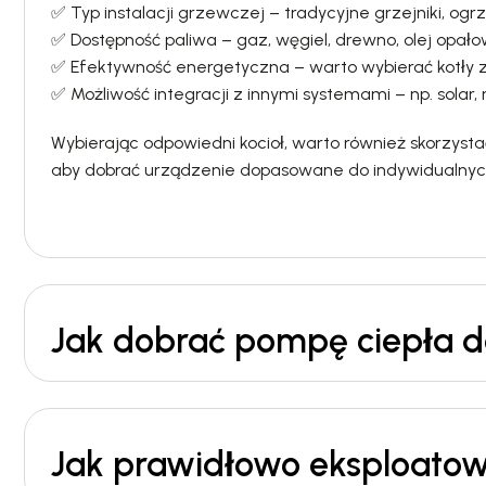
✅ Typ instalacji grzewczej – tradycyjne grzejniki, o
✅ Dostępność paliwa – gaz, węgiel, drewno, olej opało
✅ Efektywność energetyczna – warto wybierać kotły z 
✅ Możliwość integracji z innymi systemami – np. sola
Wybierając odpowiedni kocioł, warto również skorzystać
aby dobrać urządzenie dopasowane do indywidualnyc
Jak dobrać pompę ciepła do
Jak prawidłowo eksploatowa