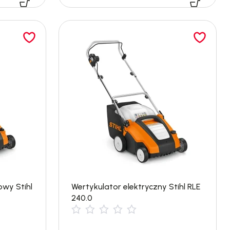
wy Stihl
Wertykulator elektryczny Stihl RLE
240.0