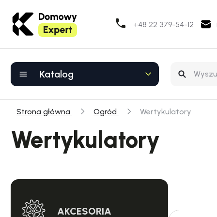
+48 22 379-54-12
Katalog
Strona główna
Ogród
Wertykulatory
Wertykulatory
AKCESORIA