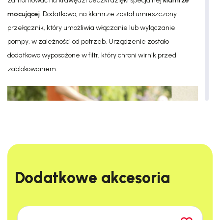
zamontować na krawędzi beczki dzięki specjalnej
klamrze
mocującej
. Dodatkowo, na klamrze został umieszczony
przełącznik, który umożliwia włączanie lub wyłączanie
pompy, w zależności od potrzeb. Urządzenie zostało
dodatkowo wyposażone w filtr, który chroni wirnik przed
zablokowaniem.
Dodatkowe akcesoria​