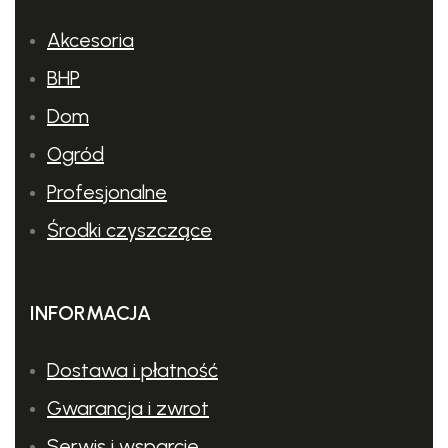
Akcesoria
BHP
Dom
Ogród
Profesjonalne
Środki czyszczące
INFORMACJA
Dostawa i płatność
Gwarancja i zwrot
Serwis i wsparcie