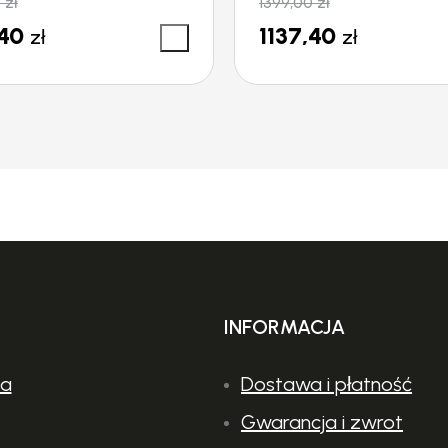
0
zł
1399,00
zł
,40
1137,40
zł
zł
INFORMACJA
ia
Dostawa i płatność
Gwarancja i zwrot