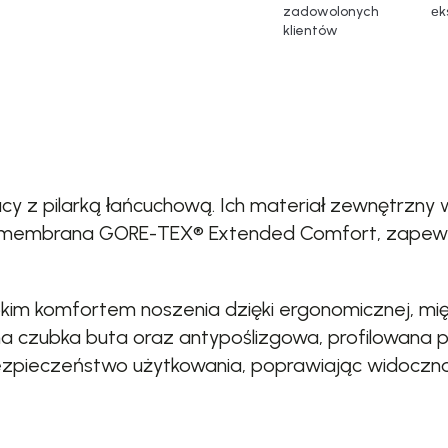
zadowolonych
еk
klientów
cy z pilarką łańcuchową. Ich materiał zewnętrzny 
 membrana GORE-TEX® Extended Comfort, zapewni
ysokim komfortem noszenia dzięki ergonomicznej, 
na czubka buta oraz antypoślizgowa, profilowana 
zpieczeństwo użytkowania, poprawiając widocznoś