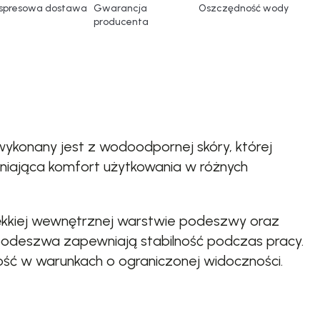
spresowa dostawa
Gwarancja
Oszczędność wody
producenta
wykonany jest z wodoodpornej skóry, której
ająca komfort użytkowania w różnych
miękkiej wewnętrznej warstwie podeszwy oraz
podeszwa zapewniają stabilność podczas pracy.
ć w warunkach o ograniczonej widoczności.