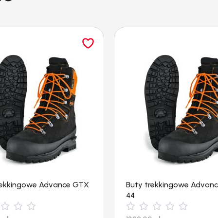
rekkingowe Advance GTX
Buty trekkingowe Advan
44