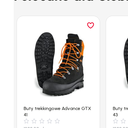
Buty trekkingowe Advance GTX
Buty t
41
43