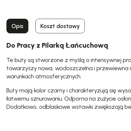
Opis
Koszt dostawy
Do Pracy z Pilarką Łańcuchową
Te buty są stworzone z myślą o intensywnej pra
towarzyszy nowa, wodoszczelna i przewiewna
warunkach atmosferycznych.
Buty mają kolor czarny i charakteryzują się w
łatwemu sznurowaniu. Odporna na zużycie osło
Dodatkowo, odblaskowe wstawki zwiększają be