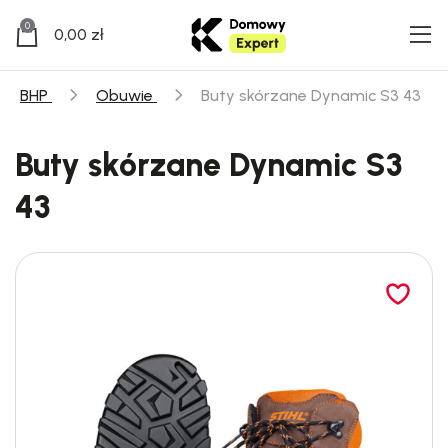
0
0,00
zł
BHP
Obuwie
Buty skórzane Dynamic S3 43
Buty skórzane Dynamic S3
43