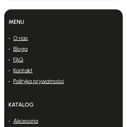
MENU
O nas
Bloga
FAQ
Kontakt
Polityka prywatności
KATALOG
Akcesoria