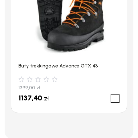
Buty trekkingowe Advance GTX 43
1399,00
zł
1137,40
zł