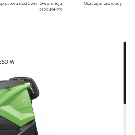
spresowa dostawa
Gwarancja
Oszczędność wody
producenta
550 W