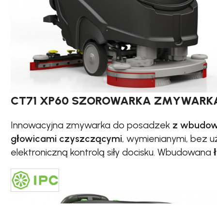
CT71 XP60 SZOROWARKA ZMYWARK
Innowacyjna zmywarka do posadzek
z wbudow
głowicami czyszczącymi
, wymienianymi, bez u
elektroniczną kontrolą siły docisku. Wbudowana