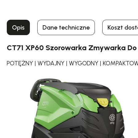
Opis
Dane techniczne
Koszt dos
CT71 XP60 Szorowarka Zmywarka Do
POTĘŻNY | WYDAJNY | WYGODNY | KOMPAKTOWY