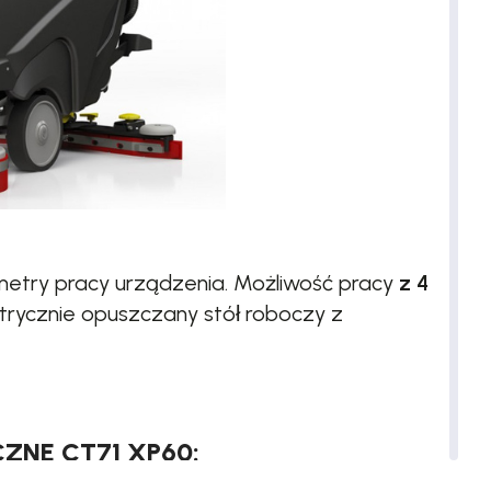
metry pracy urządzenia. Możliwość pracy
z 4
ektrycznie opuszczany stół roboczy z
ZNE CT71 XP60: