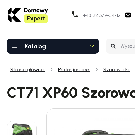
+48 22 379-54-12
Katalog
Strona główna
Profesjonalne
Szorowarki
CT71 XP60 Szorow