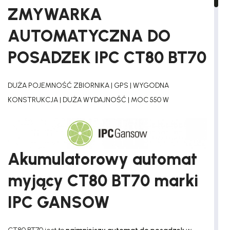
ZMYWARKA
AUTOMATYCZNA DO
POSADZEK IPC CT80 BT70
DUŻA POJEMNOŚĆ ZBIORNIKA | GPS | WYGODNA
KONSTRUKCJA | DUŻA WYDAJNOŚĆ | MOC 550 W
Akumulatorowy automat
myjący CT80 BT70 marki
IPC GANSOW