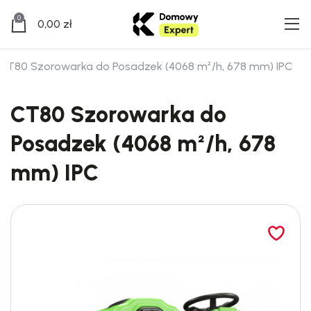
0
0,00
zł
CT80 Szorowarka do Posadzek (4068 m²/h, 678 mm) IPC
CT80 Szorowarka do
Posadzek (4068 m²/h, 678
mm) IPC