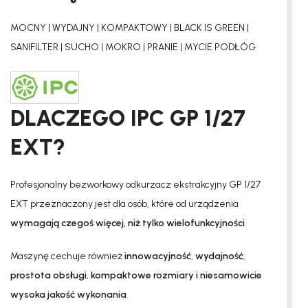
MOCNY | WYDAJNY | KOMPAKTOWY | BLACK IS GREEN |
SANIFILTER | SUCHO | MOKRO | PRANIE | MYCIE PODŁÓG
DLACZEGO IPC GP 1/27
EXT?
Profesjonalny bezworkowy odkurzacz ekstrakcyjny GP 1/27
EXT przeznaczony jest dla osób, które od urządzenia
wymagają czegoś więcej, niż tylko wielofunkcyjności
.
Maszynę cechuje również
innowacyjność
,
wydajność
,
prostota obsługi
,
kompaktowe rozmiary i niesamowicie
wysoka jakość wykonania
.