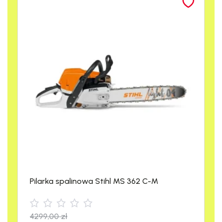
bezpieczeństwa
.
Pilarka spalinowa Stihl MS 362 C-M
4299,00
zł