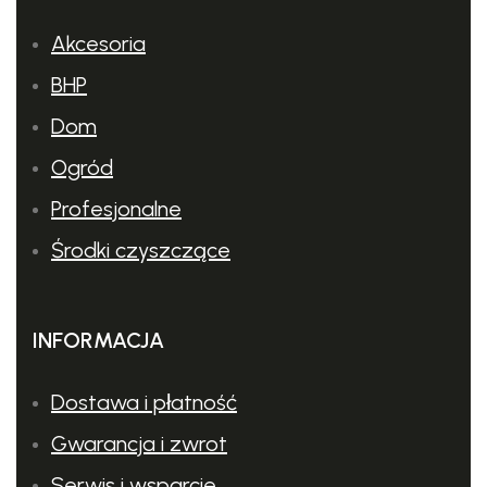
Akcesoria
BHP
Dom
Ogród
Profesjonalne
Środki czyszczące
INFORMACJA
Dostawa i płatność
Gwarancja i zwrot
Serwis i wsparcie