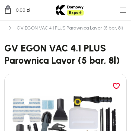
0
0,00
zł
ce
GV EGON VAC 4.1 PLUS Parownica Lavor (5 bar, 8l)
GV EGON VAC 4.1 PLUS
Parownica Lavor (5 bar, 8l)