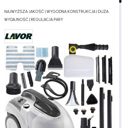
NAJWYŻSZA JAKOŚĆ | WYGODNA KONSTRUKCJA | DUŻA
WYDAJNOŚĆ | REGULACJA PARY