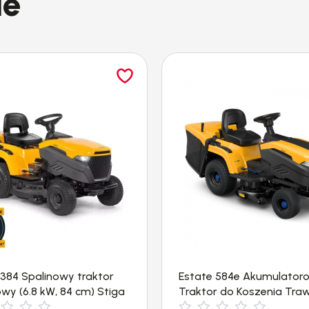
ie
 384 Spalinowy traktor
Estate 584e Akumulator
wy (6.8 kW, 84 cm) Stiga
Traktor do Koszenia Tra
(84cm, 4000m²) Stiga