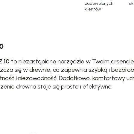
zadowolonych
еk
klientów
10
Z 10
to niezastąpione narzędzie w Twoim arsenale.
zcza się w drewnie, co zapewnia szybką i bezpro
otność i niezawodność. Dodatkowo, komfortowy u
zenie drewna staje się proste i efektywne.