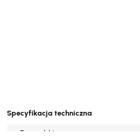
Specyfikacja techniczna
Typ produktu: