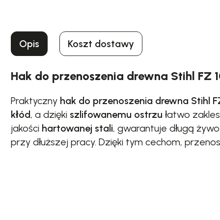
Opis
Koszt dostawy
Hak do przenoszenia drewna Stihl FZ 
Praktyczny
hak do przenoszenia drewna Stihl F
kłód
, a dzięki
szlifowanemu ostrzu
łatwo zakles
jakości
hartowanej stali
, gwarantuje długą żyw
przy dłuższej pracy. Dzięki tym cechom, przenos