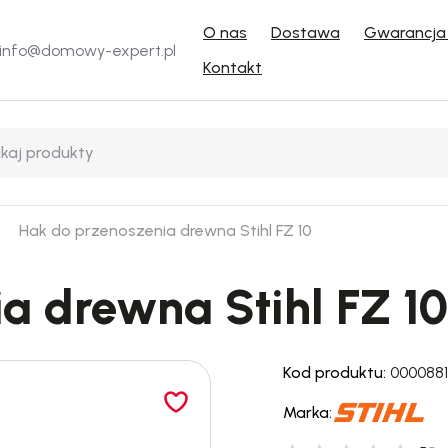
O nas
Dostawa
Gwarancja 
info@domowy-expert.pl
Kontakt
Hak do przenoszenia drewna Stihl FZ 10
a drewna Stihl FZ 10
Kod produktu:
000088
Marka: