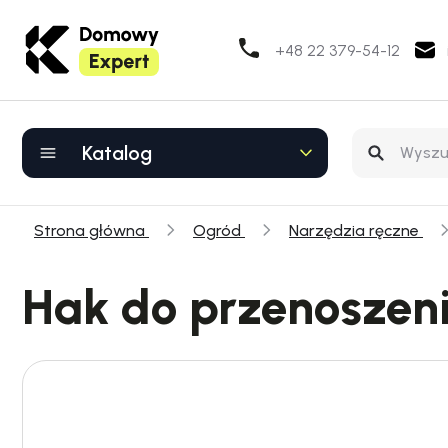
+48 22 379-54-12
Katalog
Strona główna
Ogród
Narzędzia ręczne
Hak do przenoszeni