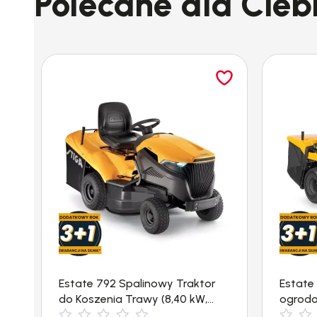
Polecane dla Cieb
Estate 792 Spalinowy Traktor
Estate
do Koszenia Trawy (8,40 kW,
ogrodo
4500 m²) Stiga