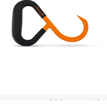
Hak do przenoszenia dre