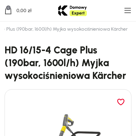
0
0,00
zł
ge Plus (190bar, 1600l/h) Myjka wysokociśnieniowa Kärcher
HD 16/15-4 Cage Plus
(190bar, 1600l/h) Myjka
wysokociśnieniowa Kärcher