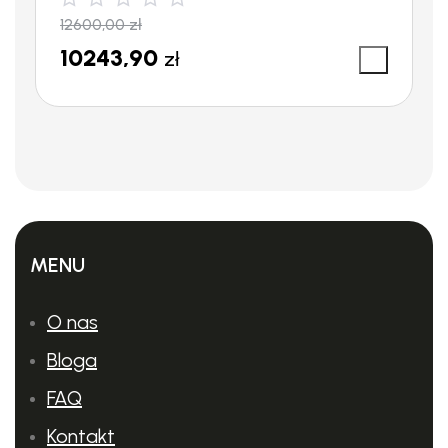
12600,00
zł
10243,90
zł
MENU
O nas
Bloga
FAQ
Kontakt