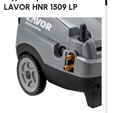
LAVOR HNR 1509 LP