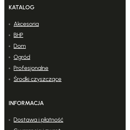
dzięki
uchwytowi teleskopowemu
.
KATALOG
Akcesoria
BHP
Dom
Ogród
Profesjonalne
Środki czyszczące
INFORMACJA
Dostawa i płatność