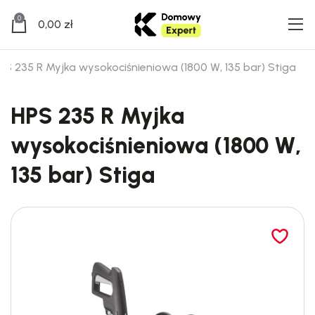
0
0,00
zł
PS 235 R Myjka wysokociśnieniowa (1800 W, 135 bar) Stiga
HPS 235 R Myjka
wysokociśnieniowa (1800 W,
135 bar) Stiga