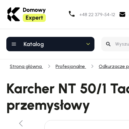
+48 22 379-54-12
Katalog
Strona główna
Profesjonalne
Odkurzacze 
Karcher NT 50/1 Ta
przemysłowy