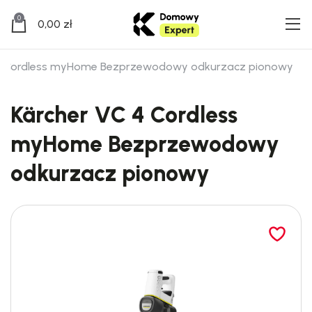
0
0,00
zł
 4 Cordless myHome Bezprzewodowy odkurzacz pionowy
Kärcher VC 4 Cordless
myHome Bezprzewodowy
odkurzacz pionowy