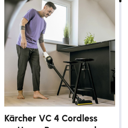
Kärcher VC 4 Cordless