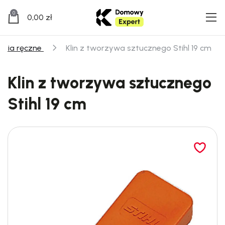
0
0,00
zł
dzia ręczne
Klin z tworzywa sztucznego Stihl 19 cm
Klin z tworzywa sztucznego
Stihl 19 cm