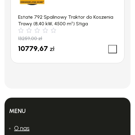
Estate 792 Spalinowy Traktor do Koszenia
Trawy (8,40 kW, 4500 m²) Stiga
13259,00
zł
10779,67
zł
MENU
O nas