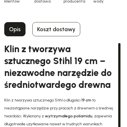
klientów
dostawa
producenta
wody
Opis
Koszt dostawy
Klin z tworzywa
sztucznego Stihl 19 cm –
niezawodne narzędzie do
średniotwardego drewna
Klin z tworzywa sztucznego Stihl o długości
19 cm
to
niezastąpione narzędzie przy pracach z drewnem o średniej
twardości. Wykonany z
wytrzymałego poliamidu
, zapewnia
długotrwałe użytkowanie nawet w trudnych warunkach.