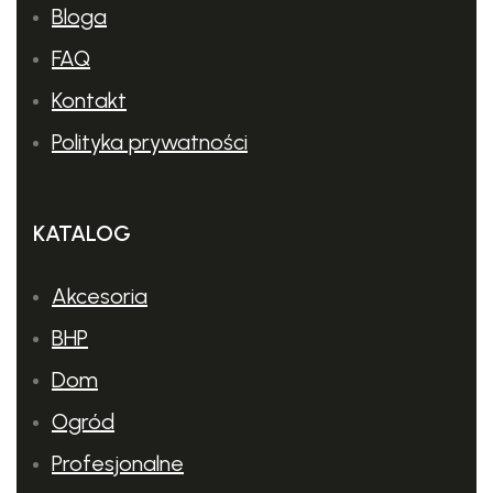
Bloga
FAQ
Kontakt
Polityka prywatności
KATALOG
Akcesoria
BHP
Dom
Ogród
Profesjonalne