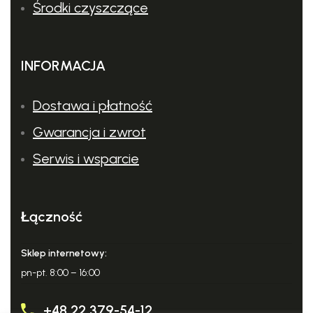
Środki czyszczące
INFORMACJA
Dostawa i płatność
Gwarancja i zwrot
Serwis i wsparcie
Łączność
Sklep internetowy:
pn-pt. 8:00 – 16:00
+48 22 379-54-12