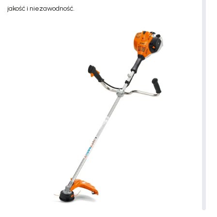
jakość i niezawodność.