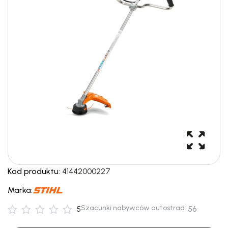
Kod produktu:
41442000227
Marka:
Szacunki nabywców autostrad:
5
56