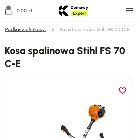
0
0,00
zł
Podkaszarki/kosy
Kosa spalinowa Stihl FS 70 C-E
Kosa spalinowa Stihl FS 70
C-E