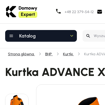
+48 22 379-54-12
Katalog
Strona główna
BHP
Kurtki
Kurtka ADV
Kurtka ADVANCE X