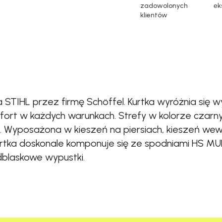
zadowolonych
еk
klientów
 STIHL przez firmę Schöffel. Kurtka wyróżnia się
fort w każdych warunkach. Strefy w kolorze czarn
e. Wyposażona w kieszeń na piersiach, kieszeń w
 Kurtka doskonale komponuje się ze spodniami HS M
dblaskowe wypustki.