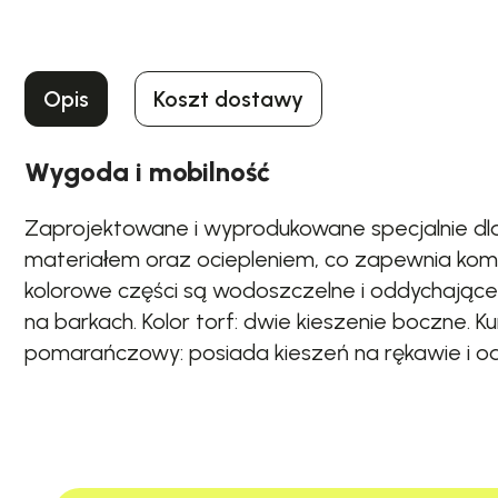
Opis
Koszt dostawy
Wygoda i mobilność
Zaprojektowane i wyprodukowane specjalnie dla
materiałem oraz ociepleniem, co zapewnia kom
kolorowe części są wodoszczelne i oddychając
na barkach. Kolor torf: dwie kieszenie boczne.
pomarańczowy: posiada kieszeń na rękawie i o