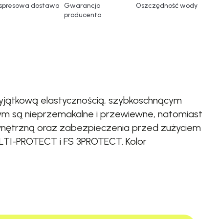
spresowa dostawa
Gwarancja
Oszczędność wody
producenta
 wyjątkową elastycznością, szybkoschnącym
ym są nieprzemakalne i przewiewne, natomiast
ewnętrzną oraz zabezpieczenia przed zużyciem
ULTI-PROTECT i FS 3PROTECT. Kolor