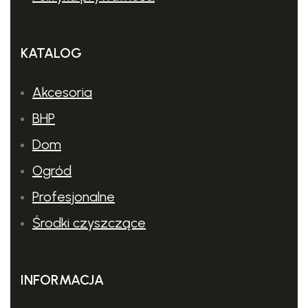
KATALOG
Akcesoria
BHP
Dom
Ogród
Profesjonalne
Środki czyszczące
INFORMACJA