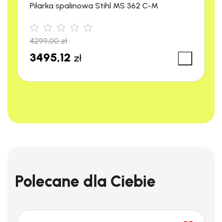
Pilarka spalinowa Stihl MS 362 C-M
4299,00
zł
3495,12
zł
Polecane dla Ciebie