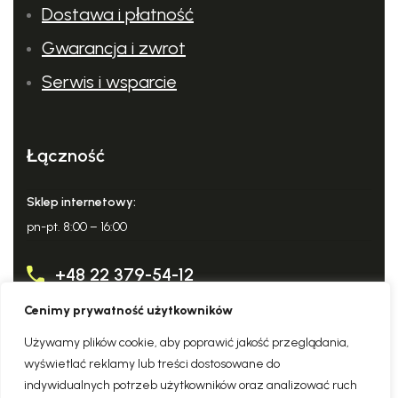
Dostawa i płatność
Gwarancja i zwrot
Serwis i wsparcie
Łączność
Sklep internetowy:
pn-pt. 8:00 – 16:00
+48 22 379-54-12
Cenimy prywatność użytkowników
info@domowy-expert.pl
Używamy plików cookie, aby poprawić jakość przeglądania,
wyświetlać reklamy lub treści dostosowane do
indywidualnych potrzeb użytkowników oraz analizować ruch