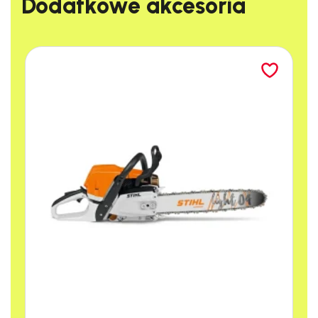
Dodatkowe akcesoria​