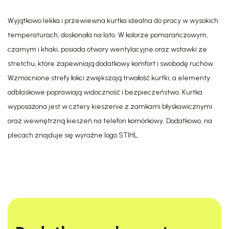
Wyjątkowo lekka i przewiewna kurtka idealna do pracy w wysokich
temperaturach, doskonała na lato. W kolorze pomarańczowym,
czarnym i khaki, posiada otwory wentylacyjne oraz wstawki ze
stretchu, które zapewniają dodatkowy komfort i swobodę ruchów.
Wzmocnione strefy łokci zwiększają trwałość kurtki, a elementy
odblaskowe poprawiają widoczność i bezpieczeństwo. Kurtka
wyposażona jest w cztery kieszenie z zamkami błyskawicznymi
oraz wewnętrzną kieszeń na telefon komórkowy. Dodatkowo, na
plecach znajduje się wyraźne logo STIHL.