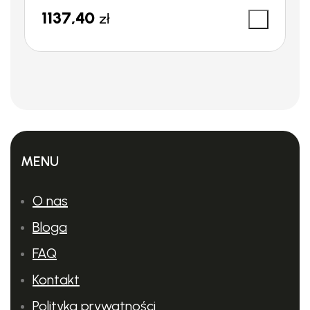
1137,40
zł
MENU
O nas
Bloga
FAQ
Kontakt
Polityka prywatności