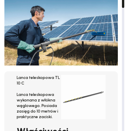
Lanca teleskopowa TL
10 C
Lanca teleskopowa
wykonana
z włókna
węglowego
. Posiada
zasięg
do 10 metrów
i
praktyczne zaciski.