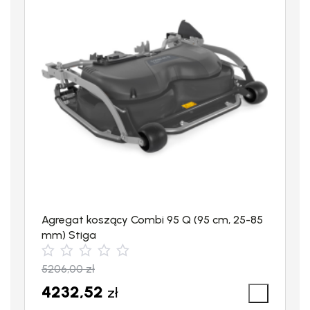
Agregat koszący Combi 95 Q (95 cm, 25-85
mm) Stiga
5206,00
zł
4232,52
zł