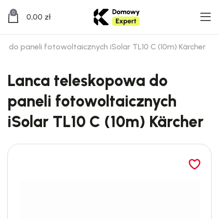
0
0,00
zł
a do paneli fotowoltaicznych iSolar TL10 C (10m) Kärcher
Lanca teleskopowa do
paneli fotowoltaicznych
iSolar TL10 C (10m) Kärcher