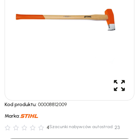
Kod produktu:
00008812009
Marka:
Szacunki nabywców autostrad:
4
23