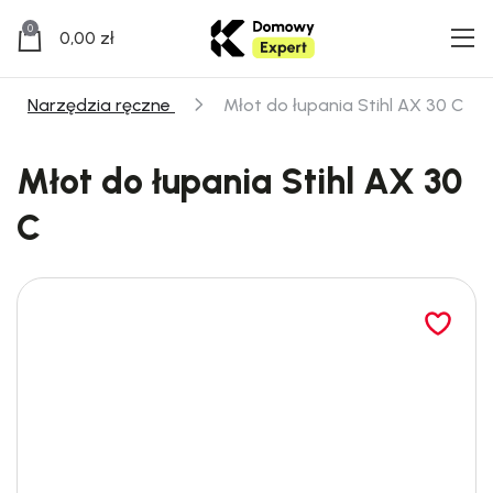
0
0,00
zł
Narzędzia ręczne
Młot do łupania Stihl AX 30 C
Młot do łupania Stihl AX 30
C