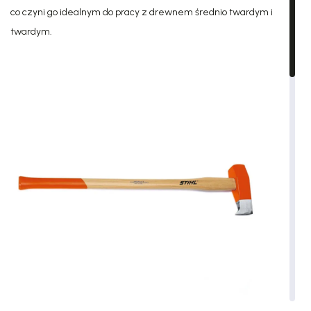
co czyni go idealnym do pracy z drewnem średnio twardym i
twardym.