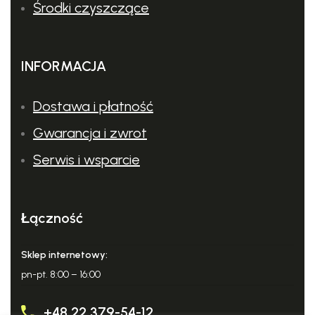
Środki czyszczące
INFORMACJA
Dostawa i płatność
Gwarancja i zwrot
Serwis i wsparcie
Łączność
Sklep internetowy:
pn-pt. 8:00 – 16:00
+48 22 379-54-12