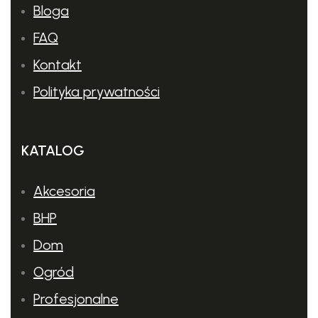
Bloga
FAQ
Kontakt
Polityka prywatności
KATALOG
Akcesoria
BHP
Dom
Ogród
Profesjonalne