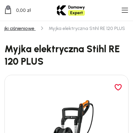
0
0,00
zł
yjki ciśnieniowe
Myjka elektryczna Stihl RE 120 PLUS
Myjka elektryczna Stihl RE
120 PLUS