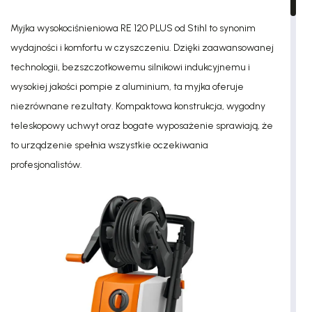
Myjka wysokociśnieniowa RE 120 PLUS od Stihl to synonim
wydajności i komfortu w czyszczeniu. Dzięki zaawansowanej
technologii, bezszczotkowemu silnikowi indukcyjnemu i
wysokiej jakości pompie z aluminium, ta myjka oferuje
niezrównane rezultaty. Kompaktowa konstrukcja, wygodny
teleskopowy uchwyt oraz bogate wyposażenie sprawiają, że
to urządzenie spełnia wszystkie oczekiwania
profesjonalistów.