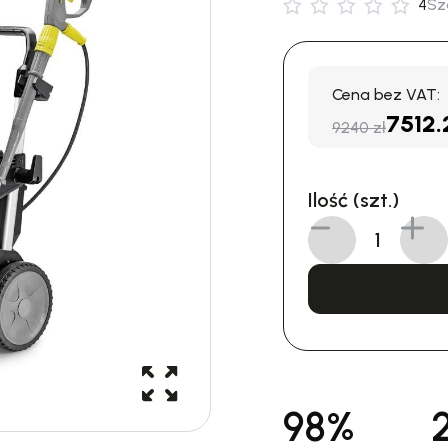
4
Sz
Cena bez VAT:
7512.
9240 zł
Ilość (szt.)
98%