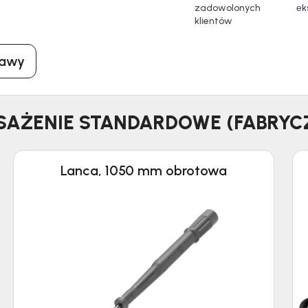
zadowolonych
еk
klientów
tawy
AŻENIE STANDARDOWE (FABRYC
Lanca, 1050 mm obrotowa