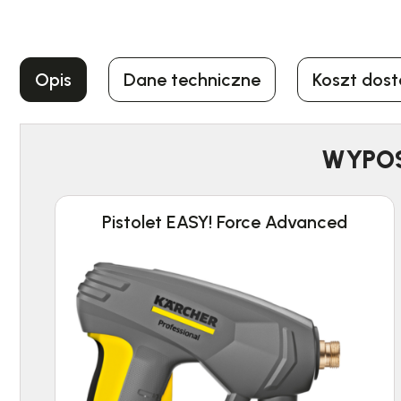
Opis
Dane techniczne
Koszt dos
WYPOS
Pistolet EASY! Force Advanced