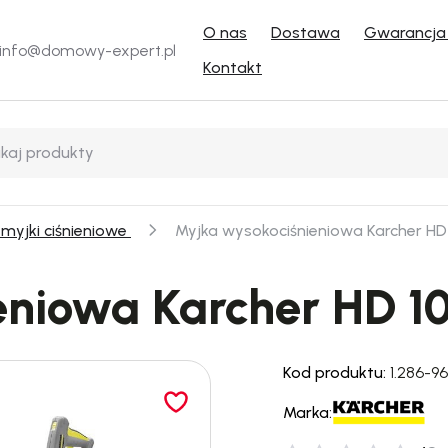
O nas
Dostawa
Gwarancja 
info@domowy-expert.pl
Kontakt
 myjki ciśnieniowe
Myjka wysokociśnieniowa Karcher HD 
niowa Karcher HD 10
Kod produktu:
1.286-96
Marka: