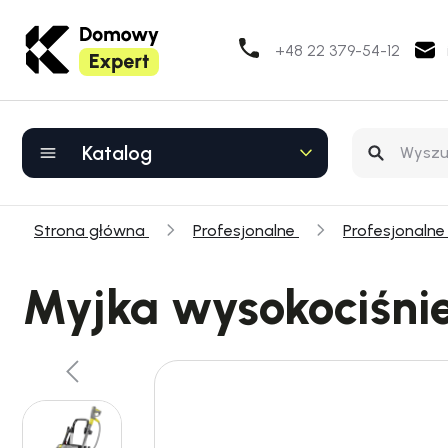
+48 22 379-54-12
Katalog
Strona główna
Profesjonalne
Profesjonalne
Myjka wysokociśnie