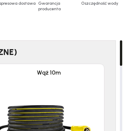
spresowa dostawa
Gwarancja
Oszczędność wody
producenta
ZNE)
Wąż 10m