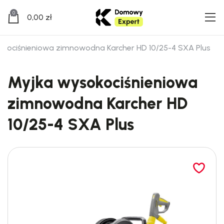
0
0,00
zł
okociśnieniowa zimnowodna Karcher HD 10/25-4 SXA Plus
Myjka wysokociśnieniowa
zimnowodna Karcher HD
10/25-4 SXA Plus