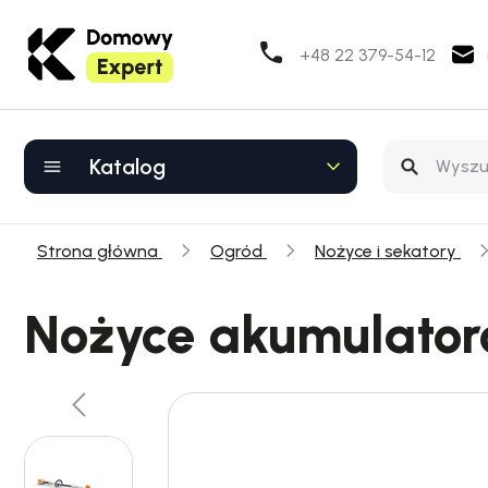
+48 22 379-54-12
Katalog
Strona główna
Ogród
Nożyce i sekatory
Nożyce akumulator