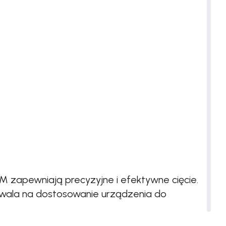
M zapewniają precyzyjne i efektywne cięcie.
ozwala na dostosowanie urządzenia do
echowywanie, a także zapewniają wygodę