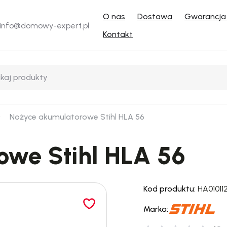
O nas
Dostawa
Gwarancja 
info@domowy-expert.pl
Kontakt
Nożyce akumulatorowe Stihl HLA 56
owe Stihl HLA 56
Kod produktu:
HA01011
Marka: