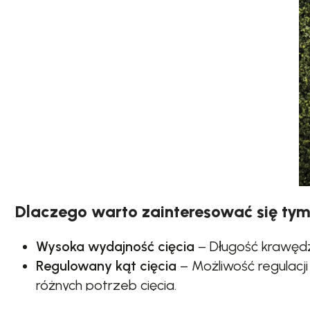
Dlaczego warto zainteresować się ty
Wysoka wydajność cięcia
– Długość krawędz
Regulowany kąt cięcia
– Możliwość regulacj
różnych potrzeb cięcia.
Komfort użytkowania
– Dzielony uchwyt ora