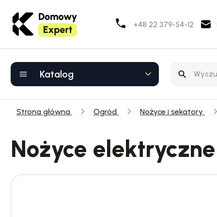
+48 22 379-54-12
Katalog
Strona główna
Ogród
Nożyce i sekatory
Nożyce elektryczne 