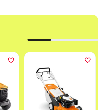
ają długotrwałą ostrość.
cę w trudno dostępnych miejscach.
zapewnia ich wyjątkową ostrość i trwałość.
 sprawdzają się w trudnych warunkach.
ycinania żywopłotów z różnych stron.
 jak i leworęcznych. Dzięki temu
 zwiększa zasięg roboczy. To innowacyjne