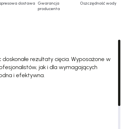
spresowa dostawa
Gwarancja
Oszczędność wody
producenta
ąc doskonałe rezultaty cięcia. Wyposażone w
fesjonalistów, jak i dla wymagających
odna i efektywna.