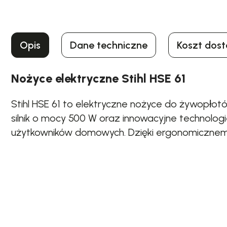
Opis
Dane techniczne
Koszt dos
Nożyce elektryczne Stihl HSE 61
Stihl HSE 61 to elektryczne nożyce do żywopłot
silnik o mocy 500 W oraz innowacyjne technolog
użytkowników domowych. Dzięki ergonomicznemu 