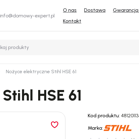
O nas
Dostawa
Gwarancja 
info@domowy-expert.pl
Kontakt
Nożyce elektryczne Stihl HSE 61
Stihl HSE 61
Kod produktu:
4812011
Marka: