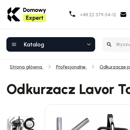
+48 22 379-54-12
Katalog
Strona główna
Profesjonalne
Odkurzacze 
Odkurzacz Lavor Ta