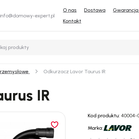
O nas
Dostawa
Gwarancja 
info@domowy-expert.pl
Kontakt
przemysłowe
Odkurzacz Lavor Taurus IR
urus IR
Kod produktu:
40004-
Marka: