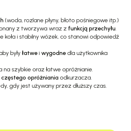
ch
(woda, rozlane płyny, błoto pośniegowe itp.)
onany z tworzywa wraz z
funkcją przechyłu
.
 koła i stabilny wózek, co stanowi odpowiedź
aby były
łatwe
i
wygodne
dla użytkownika
a na szybkie oraz łatwe opróżnianie.
 częstego opróżniania
odkurzacza.
dy, gdy jest używany przez dłuższy czas.