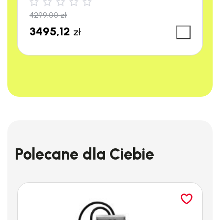
4299,00
zł
3495,12
zł
Polecane dla Ciebie