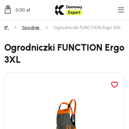
0
0,00
zł
BHP
Spodnie
Ogrodniczki FUNCTION Ergo 3XL
Ogrodniczki FUNCTION Ergo
3XL