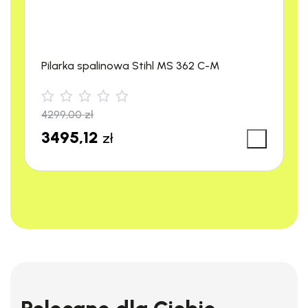
Pilarka spalinowa Stihl MS 362 C-M
4299,00
zł
3495,12
zł