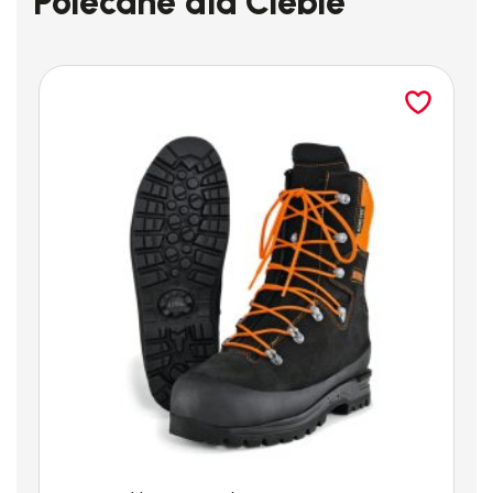
Polecane dla Ciebie