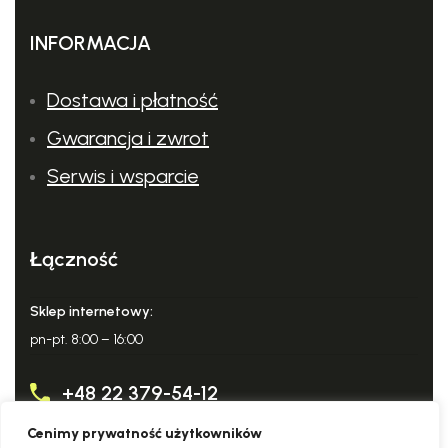
INFORMACJA
Dostawa i płatność
Gwarancja i zwrot
Serwis i wsparcie
Łączność
Sklep internetowy:
pn-pt. 8:00 – 16:00
+48 22 379-54-12
Cenimy prywatność użytkowników
info@domowy-expert.pl