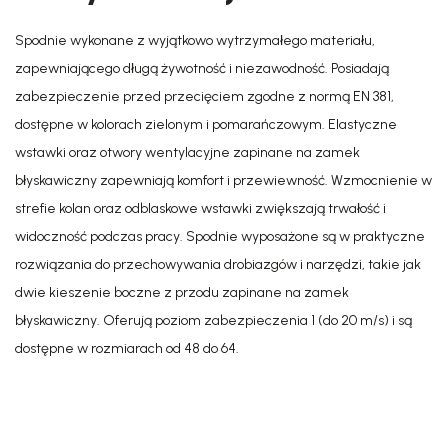
Spodnie wykonane z wyjątkowo wytrzymałego materiału,
zapewniającego długą żywotność i niezawodność. Posiadają
zabezpieczenie przed przecięciem zgodne z normą EN 381,
dostępne w kolorach zielonym i pomarańczowym. Elastyczne
wstawki oraz otwory wentylacyjne zapinane na zamek
błyskawiczny zapewniają komfort i przewiewność. Wzmocnienie w
strefie kolan oraz odblaskowe wstawki zwiększają trwałość i
widoczność podczas pracy. Spodnie wyposażone są w praktyczne
rozwiązania do przechowywania drobiazgów i narzędzi, takie jak
dwie kieszenie boczne z przodu zapinane na zamek
błyskawiczny. Oferują poziom zabezpieczenia 1 (do 20 m/s) i są
dostępne w rozmiarach od 48 do 64.