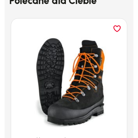
Polecane dla Ciebie