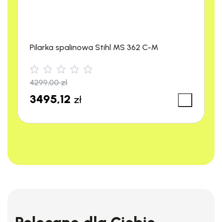
Pilarka spalinowa Stihl MS 362 C-M
4299,00
zł
3495,12
zł