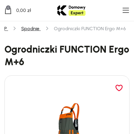
0
0,00
zł
BHP
Spodnie
Ogrodniczki FUNCTION Ergo M+6
Ogrodniczki FUNCTION Ergo
M+6