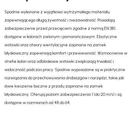
Spodnie wykonane z wyjątkowo wytrzymałego materiału,
zapewniającego długą żywotność i niezawodność. Posiadają
zabezpieczenie przed przecięciem zgodne z normą EN 381,
dostępne w kolorach zielonym i pomarańczowym. Elastyczne
wstawki oraz otwory wentylacyjne zapinane na zamek
błyskawiczny zapewniają komfort i przewiewność. Wzmocnienie w
strefie kolan oraz odblaskowe wstawki zwiększają trwałość i
widoczność podczas pracy. Spodnie wyposażone są w praktyczne
rozwiązania do przechowywania drobiazgów i narzędzi, takie jak
dwie kieszenie boczne z przodu zapinane na zamek
błyskawiczny. Oferują poziom zabezpieczenia 1 (do 20 m/s) i są
dostępne w rozmiarach od 48 do 64.