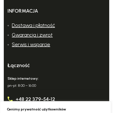
INFORMACJA
Dostawa i płatność
Gwarancja i zwrot
Serwis i wsparcie
Łączność
Sklep internetowy:
pn-pt. 8:00 – 16:00
+48 22 379-54-12
Cenimy prywatność użytkowników
info@domowy-expert.pl