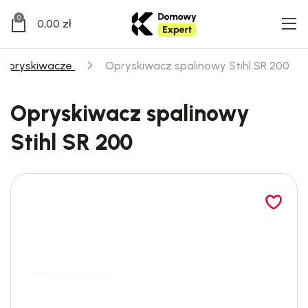
0
0,00
zł
Opryskiwacze
Opryskiwacz spalinowy Stihl SR 200
Opryskiwacz spalinowy
Stihl SR 200