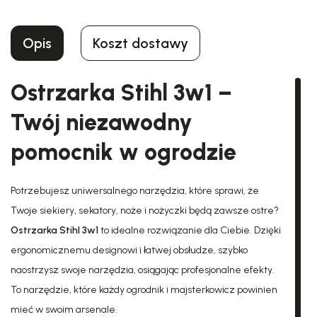
Opis
Koszt dostawy
Ostrzarka Stihl 3w1 –
Twój niezawodny
pomocnik w ogrodzie
Potrzebujesz uniwersalnego narzędzia, które sprawi, że
Twoje siekiery, sekatory, noże i nożyczki będą zawsze ostre?
Ostrzarka Stihl 3w1
to idealne rozwiązanie dla Ciebie. Dzięki
ergonomicznemu designowi i łatwej obsłudze, szybko
naostrzysz swoje narzędzia, osiągając profesjonalne efekty.
To narzędzie, które każdy ogrodnik i majsterkowicz powinien
mieć w swoim arsenale.