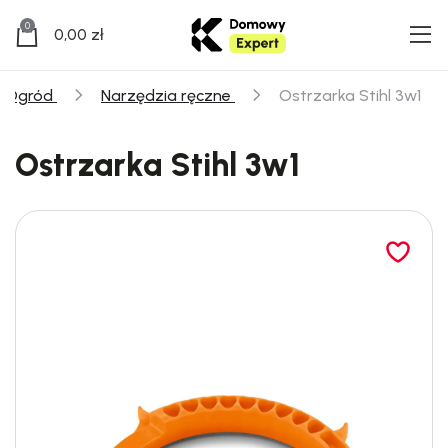
0
0,00
zł
Ogród
Narzędzia ręczne
Ostrzarka Stihl 3w1
Ostrzarka Stihl 3w1