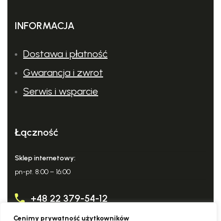
INFORMACJA
Dostawa i płatność
Gwarancja i zwrot
Serwis i wsparcie
Łączność
Sklep internetowy:
pn-pt. 8:00 – 16:00
+48 22 379-54-12
Cenimy prywatność użytkowników