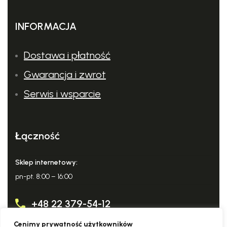
INFORMACJA
Dostawa i płatność
Gwarancja i zwrot
Serwis i wsparcie
Łączność
Sklep internetowy:
pn-pt. 8:00 – 16:00
+48 22 379-54-12
Cenimy prywatność użytkowników