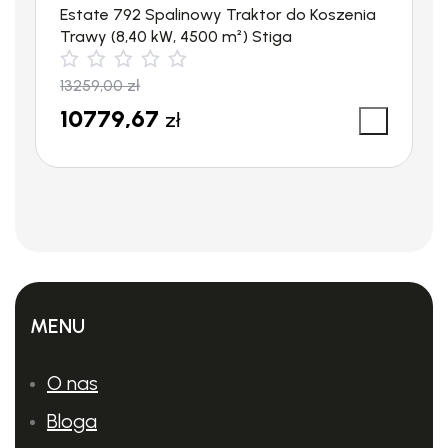
Estate 792 Spalinowy Traktor do Koszenia
Trawy (8,40 kW, 4500 m²) Stiga
13259,00
zł
10779,67
zł
MENU
O nas
Bloga