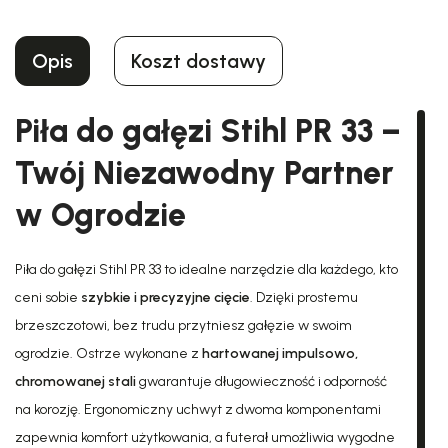
Opis
Koszt dostawy
Piła do gałęzi Stihl PR 33 –
Twój Niezawodny Partner
w Ogrodzie
Piła do gałęzi Stihl PR 33 to idealne narzędzie dla każdego, kto
ceni sobie
szybkie i precyzyjne cięcie
. Dzięki prostemu
brzeszczotowi, bez trudu przytniesz gałęzie w swoim
ogrodzie. Ostrze wykonane z
hartowanej impulsowo,
chromowanej stali
gwarantuje długowieczność i odporność
na korozję. Ergonomiczny uchwyt z dwoma komponentami
zapewnia komfort użytkowania, a futerał umożliwia wygodne