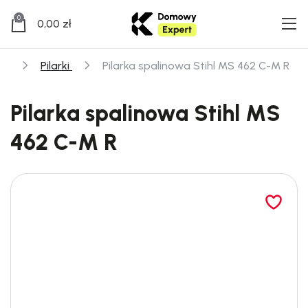
0
0,00
zł
ód
Pilarki
Pilarka spalinowa Stihl MS 462 C-M R
Pilarka spalinowa Stihl MS
462 C-M R