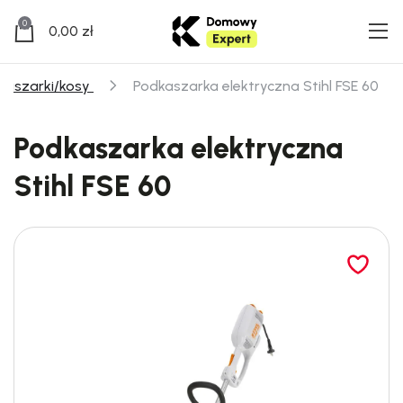
0
0,00
zł
kaszarki/kosy
Podkaszarka elektryczna Stihl FSE 60
Podkaszarka elektryczna
Stihl FSE 60