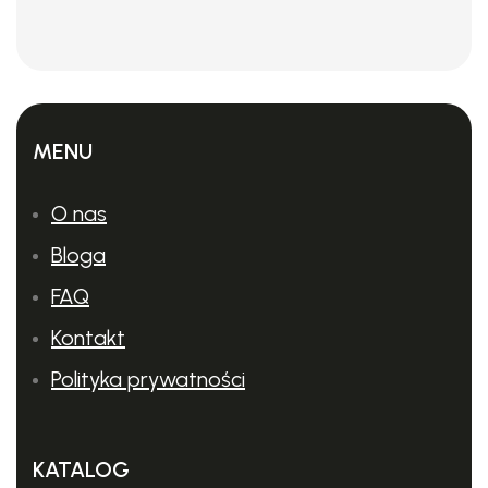
tnące:
MENU
O nas
Bloga
FAQ
Kontakt
Polityka prywatności
KATALOG