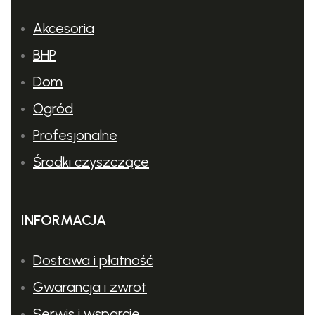
Akcesoria
BHP
Dom
Ogród
Profesjonalne
Środki czyszczące
INFORMACJA
Dostawa i płatność
Gwarancja i zwrot
Serwis i wsparcie