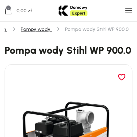
0
0,00
zł
om
Pompy wody
Pompa wody Stihl WP 900.0
Pompa wody Stihl WP 900.0