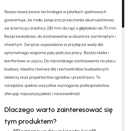
Nasza nowoczesna technologia w pilarkach spalinowych
gwarantuje, że mała, poręczna przecinarka akumulatorowa
ze ściernicą o średnicy 230 mm do cięć o głębokości do 70 mm.
Bezprzewodowa, do zastosowania w obszarze zamkniętym i
otwartym. Seryjnie wyposażona w przyłącze wody dla
optymalnego wiązania pyłu podczas pracy. Bardzo lekka i
komfortowa w użyciu. Do różnorakiego zastosowania na placu
budowy. Idealna również dla rzemieślników budowlanych,
dekarzy oraz projektantów ogrodów i przestrzeni. To
narzędzie spełnia wszystkie wymagania profesjonalistów,
oferując najwyższą jakość i niezawodność.
Dlaczego warto zainteresować się
tym produktem?