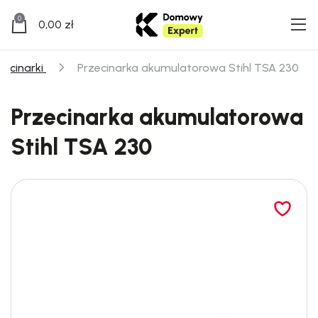
0
0,00
zł
zecinarki
Przecinarka akumulatorowa Stihl TSA 230
Przecinarka akumulatorowa
Stihl TSA 230