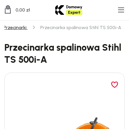
0
0,00
zł
Przecinarki
Przecinarka spalinowa Stihl TS 500i-A
Przecinarka spalinowa Stihl
TS 500i-A