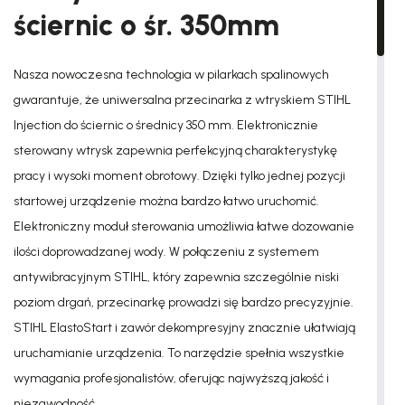
ściernic o śr. 350mm
Nasza nowoczesna technologia w pilarkach spalinowych
gwarantuje, że uniwersalna przecinarka z wtryskiem STIHL
Injection do ściernic o średnicy 350 mm. Elektronicznie
sterowany wtrysk zapewnia perfekcyjną charakterystykę
pracy i wysoki moment obrotowy. Dzięki tylko jednej pozycji
startowej urządzenie można bardzo łatwo uruchomić.
Elektroniczny moduł sterowania umożliwia łatwe dozowanie
ilości doprowadzanej wody. W połączeniu z systemem
antywibracyjnym STIHL, który zapewnia szczególnie niski
poziom drgań, przecinarkę prowadzi się bardzo precyzyjnie.
STIHL ElastoStart i zawór dekompresyjny znacznie ułatwiają
uruchamianie urządzenia. To narzędzie spełnia wszystkie
wymagania profesjonalistów, oferując najwyższą jakość i
niezawodność.