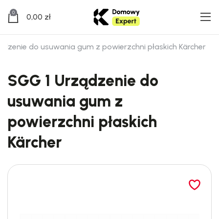
0
0,00
zł
ądzenie do usuwania gum z powierzchni płaskich Kärcher
SGG 1 Urządzenie do
usuwania gum z
powierzchni płaskich
Kärcher