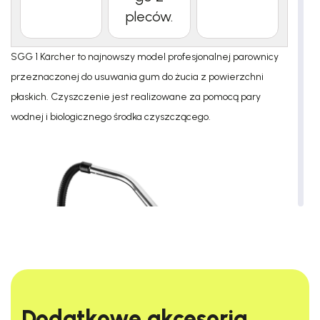
pleców.
SGG 1 Kärcher to najnowszy model profesjonalnej parownicy
przeznaczonej do usuwania gum do żucia z powierzchni
płaskich. Czyszczenie jest realizowane za pomocą pary
wodnej i biologicznego środka czyszczącego.
Dodatkowe akcesoria​