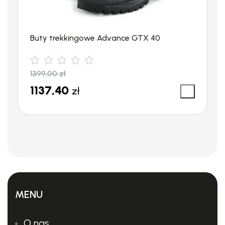
Buty trekkingowe Advance GTX 40
1399,00
zł
1137,40
zł
MENU
O nas