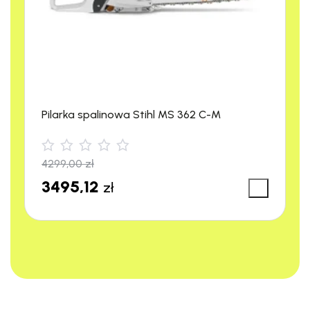
Pilarka spalinowa Stihl MS 362 C-M
4299,00
zł
3495,12
zł