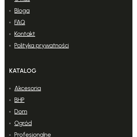
Bloga
FAQ
Kontakt
Polityka prywatności
KATALOG
Akcesoria
BHP
Dom
Ogród
Profesjonalne