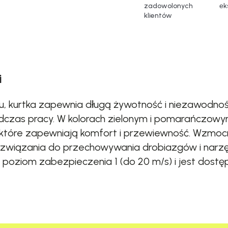
zadowolonych
еk
klientów
i
, kurtka zapewnia długą żywotność i niezawodno
czas pracy. W kolorach zielonym i pomarańczowy
które zapewniają komfort i przewiewność. Wzmocn
rozwiązania do przechowywania drobiazgów i narz
 poziom zabezpieczenia 1 (do 20 m/s) i jest dost