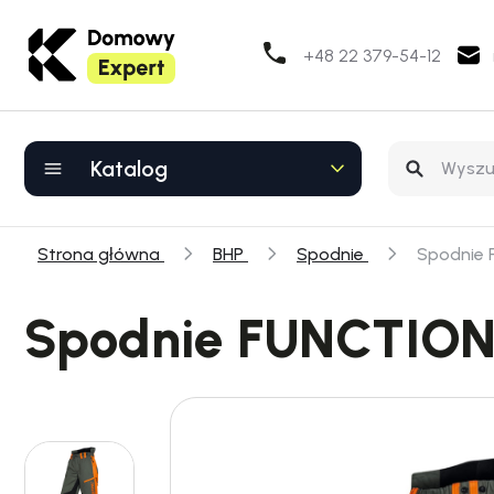
+48 22 379-54-12
Katalog
Strona główna
BHP
Spodnie
Spodnie 
Spodnie FUNCTION 