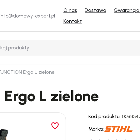
O nas
Dostawa
Gwarancja 
info@domowy-expert.pl
Kontakt
FUNCTION Ergo L zielone
Ergo L zielone
Kod produktu:
008834
Marka: