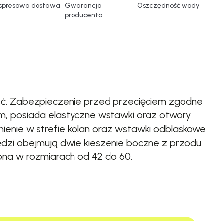
spresowa dostawa
Gwarancja
Oszczędność wody
producenta
ść. Zabezpieczenie przed przecięciem zgodne
m, posiada elastyczne wstawki oraz otwory
ienie w strefie kolan oraz wstawki odblaskowe
ędzi obejmują dwie kieszenie boczne z przodu
ępna w rozmiarach od 42 do 60.