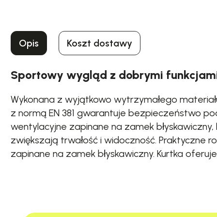
Opis
Koszt dostawy
Sportowy wygląd z dobrymi funkcjam
Wykonana z wyjątkowo wytrzymałego materiału
z normą EN 381 gwarantuje bezpieczeństwo pod
wentylacyjne zapinane na zamek błyskawiczny, 
zwiększają trwałość i widoczność. Praktyczne 
zapinane na zamek błyskawiczny. Kurtka oferuje