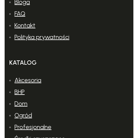
Bloga
FAQ
Kontakt
Polityka prywatności
KATALOG
Akcesoria
BHP
Dom
Ogród
Profesjonalne