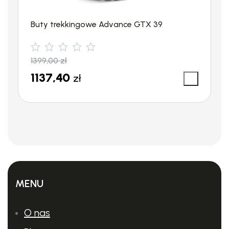
Buty trekkingowe Advance GTX 39
1399,00
zł
1137,40
zł
MENU
O nas