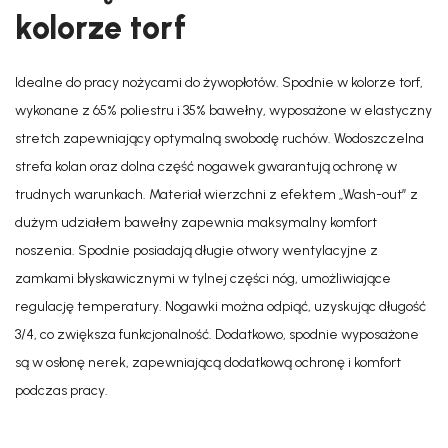
kolorze torf
Idealne do pracy nożycami do żywopłotów. Spodnie w kolorze torf,
wykonane z 65% poliestru i 35% bawełny, wyposażone w elastyczny
stretch zapewniający optymalną swobodę ruchów. Wodoszczelna
strefa kolan oraz dolna część nogawek gwarantują ochronę w
trudnych warunkach. Materiał wierzchni z efektem „Wash-out” z
dużym udziałem bawełny zapewnia maksymalny komfort
noszenia. Spodnie posiadają długie otwory wentylacyjne z
zamkami błyskawicznymi w tylnej części nóg, umożliwiające
regulację temperatury. Nogawki można odpiąć, uzyskując długość
3/4, co zwiększa funkcjonalność. Dodatkowo, spodnie wyposażone
są w osłonę nerek, zapewniającą dodatkową ochronę i komfort
podczas pracy.