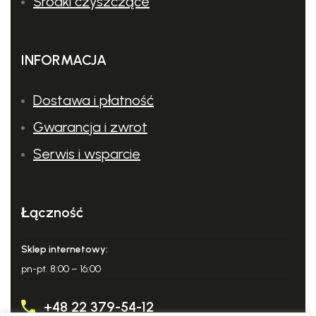
Środki czyszczące
INFORMACJA
Dostawa i płatność
Gwarancja i zwrot
Serwis i wsparcie
Łączność
Sklep internetowy:
pn-pt. 8:00 – 16:00
+48 22 379-54-12