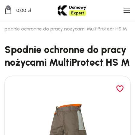
0
0,00
zł
Spodnie ochronne do pracy nożycami MultiProtect HS M
Spodnie ochronne do pracy
nożycami MultiProtect HS M