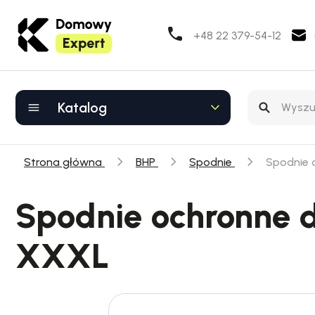
+48 22 379-54-12
Katalog
Strona główna
BHP
Spodnie
Spodnie 
Spodnie ochronne d
XXXL