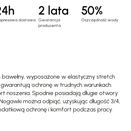
24h
2 lata
50%
spresowa dostawa
Gwarancja
Oszczędność wody
producenta
5% bawełny, wyposażone w elastyczny stretch
gwarantują ochronę w trudnych warunkach.
t noszenia. Spodnie posiadają długie otwory
 Nogawki można odpiąć, uzyskując długość 3/4,
odatkową ochronę i komfort podczas pracy.