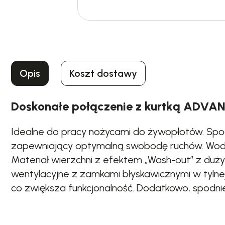
Opis
Koszt dostawy
Doskonałe połączenie z kurtką ADVANC
Idealne do pracy nożycami do żywopłotów. Spod
zapewniający optymalną swobodę ruchów. Wodos
Materiał wierzchni z efektem „Wash-out” z du
wentylacyjne z zamkami błyskawicznymi w tylnej
co zwiększa funkcjonalność. Dodatkowo, spodn