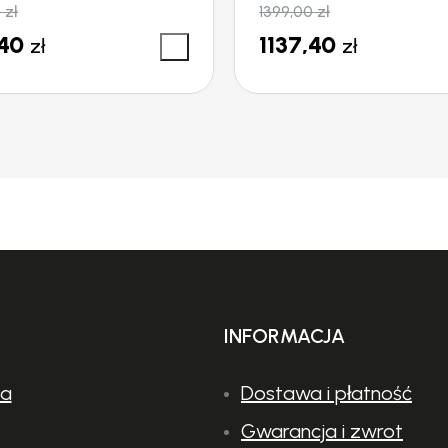
0
zł
1399,00
zł
,40
1137,40
zł
zł
INFORMACJA
ia
Dostawa i płatność
Gwarancja i zwrot