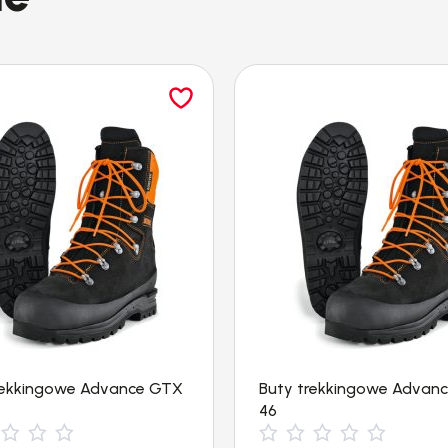
rekkingowe Advance GTX
Buty trekkingowe Advan
46