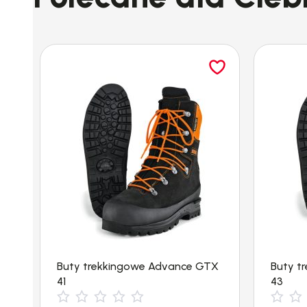
Buty trekkingowe Advance GTX
Buty t
41
43