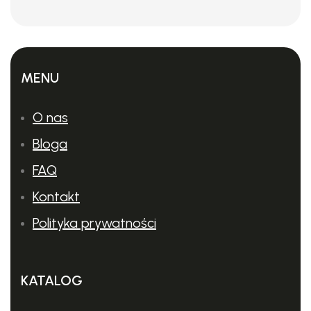
MENU
O nas
Bloga
FAQ
Kontakt
Polityka prywatności
KATALOG