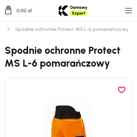
0
0,00
zł
e
Spodnie ochronne Protect MS L-6 pomarańczowy
Spodnie ochronne Protect
MS L-6 pomarańczowy