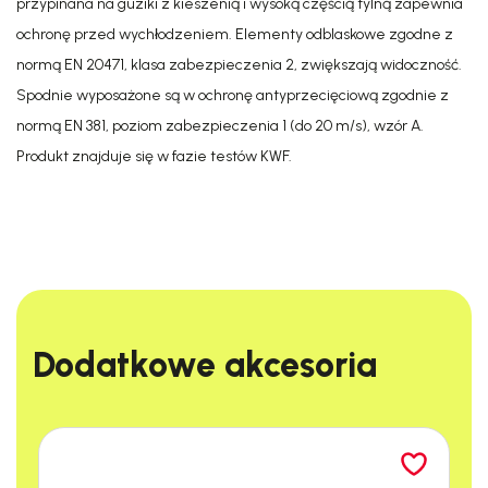
przypinana na guziki z kieszenią i wysoką częścią tylną zapewnia
ochronę przed wychłodzeniem. Elementy odblaskowe zgodne z
normą EN 20471, klasa zabezpieczenia 2, zwiększają widoczność.
Spodnie wyposażone są w ochronę antyprzecięciową zgodnie z
normą EN 381, poziom zabezpieczenia 1 (do 20 m/s), wzór A.
Produkt znajduje się w fazie testów KWF.
Dodatkowe akcesoria​