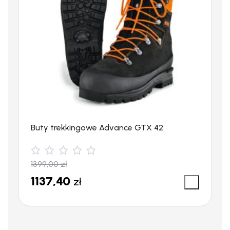
Buty trekkingowe Advance GTX 42
1399,00
zł
1137,40
zł