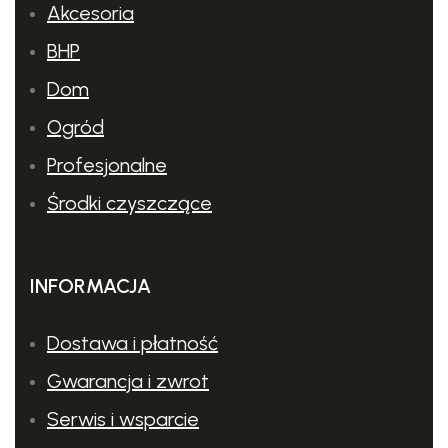
Akcesoria
BHP
Dom
Ogród
Profesjonalne
Środki czyszczące
INFORMACJA
Dostawa i płatność
Gwarancja i zwrot
Serwis i wsparcie