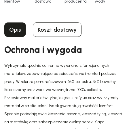
klientów
dostawa
producenta
wody
Opis
Koszt dostawy
Ochrona i wygoda
Wytrzymałe spodnie ochronne wykonane z funkcjonalnych
materiałów, zapewniające bezpieczeństwo i komfort podczas
pracy. W kolorze pomarańczowym: 65% poliestru, 35% bawełny.
Kolor czarny oraz warstwa wewnętrzna: 100% poliestru.
Przewiewny materiał w tylnej części strefy ud oraz wytrzymały
materiał w strefie kolan i łydek gwarantują trwałość i komfort.
Spodnie posiadają dwie kieszenie boczne, kieszeń tylną, kieszeń
na metrówkę oraz zabezpieczenie okolicy nerek. Klapa