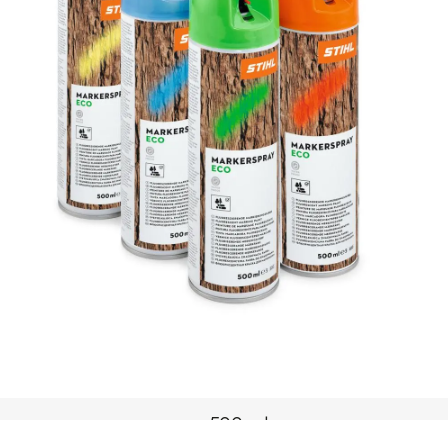
500 ml