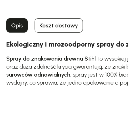
Opis
Koszt dostawy
Ekologiczny i mrozoodporny spray do
Spray do znakowania drewna Stihl
to wysokiej
oraz duża zdolność krycia gwarantują, że znak
surowców odnawialnych
, spray jest w 100% b
wydajny, co sprawia, że jedno opakowanie o po