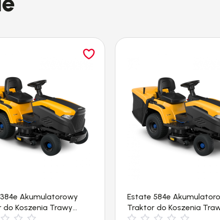
ie
 384e Akumulatorowy
Estate 584e Akumulator
r do Koszenia Trawy
Traktor do Koszenia Tra
3000m²) Stiga
(84cm, 4000m²) Stiga