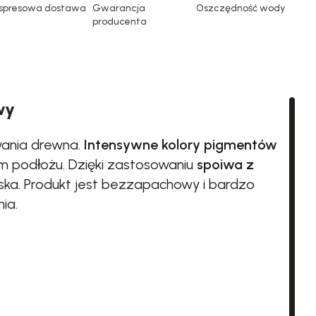
spresowa dostawa
Gwarancja
Oszczędność wody
producenta
wy
wania drewna.
Intensywne kolory pigmentów
m podłożu. Dzięki zastosowaniu
spoiwa z
iska. Produkt jest bezzapachowy i bardzo
ia.