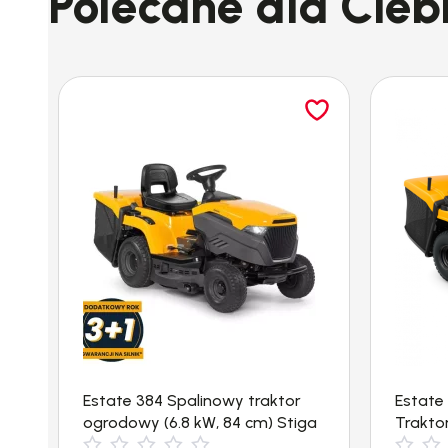
Polecane dla Cieb
Estate 384 Spalinowy traktor
Estate
ogrodowy (6.8 kW, 84 cm) Stiga
Trakto
(3kW, 