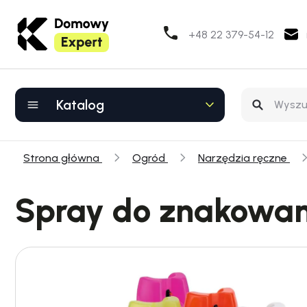
+48 22 379-54-12
Katalog
Strona główna
Ogród
Narzędzia ręczne
Spray do znakowan