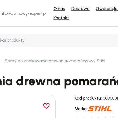
O nas
Dostawa
Gwarancja 
info@domowy-expert.pl
Kontakt
Spray do znakowania drewna pomarańczowy Stihl
ia drewna pomarańc
Kod produktu:
0000881
Marka: