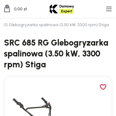
0
0,00
zł
 RG Glebogryzarka spalinowa (3.50 kW, 3300 rpm) Stiga
SRC 685 RG Glebogryzarka
spalinowa (3.50 kW, 3300
rpm) Stiga