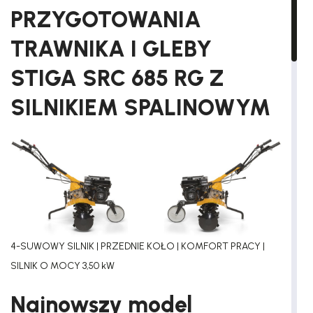
PRZYGOTOWANIA
TRAWNIKA I GLEBY
STIGA SRC 685 RG Z
SILNIKIEM SPALINOWYM
4-SUWOWY SILNIK | PRZEDNIE KOŁO | KOMFORT PRACY |
SILNIK O MOCY 3,50 kW
Najnowszy model