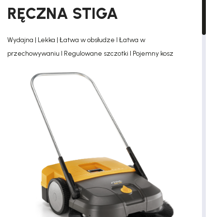
RĘCZNA STIGA
Wydajna | Lekka | Łatwa w obsłudze l Łatwa w
przechowywaniu l Regulowane szczotki l Pojemny kosz