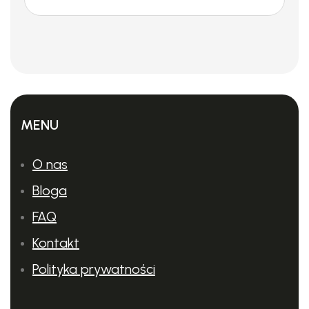
MENU
O nas
Bloga
FAQ
Kontakt
Polityka prywatności