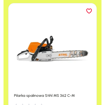
NIEZWYKLE
Pilarka spalinowa Stihl MS 362 C-M
UNIWERSALNA