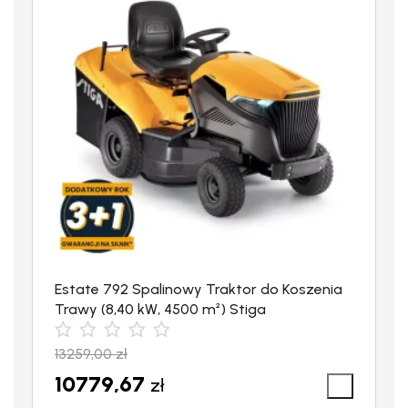
Estate 792 Spalinowy Traktor do Koszenia
Trawy (8,40 kW, 4500 m²) Stiga
13259,00
zł
10779,67
zł