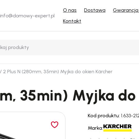
O nas
Dostawa
Gwarancja 
info@domowy-expert.pl
Kontakt
 2 Plus N (280mm, 35min) Myjka do okien Kärcher
m, 35min) Myjka do 
Kod produktu:
1.633-21
Marka: