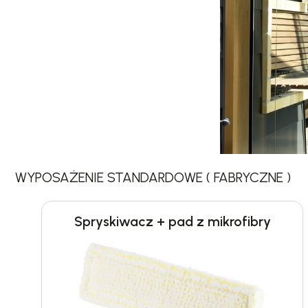
WYPOSAŻENIE STANDARDOWE ( FABRYCZNE )
Spryskiwacz + pad z mikrofibry